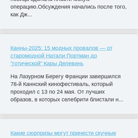
операцию.Обсуждения начались после того,
как Дж...
Канны-2025: 15 модных провалов — от
старомодной Натали Портман до
"готической" Кары Делевинь
На Лазурном Берегу Франции завершился
78-й Каннский кинофестиваль, который
проходил с 13 по 24 мая. От лучших
образов, в которых селебрити блистали н...
Какие сюрпризы могут принести скучные