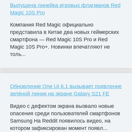
Выпущена линейка игровых флагманов Red
Magic 10S Pro
Компания Red Magic официально
представила в Китае два новых геймерских
смартфона — Red Magic 10S Pro и Red
Magic 10S Pro+. Новинки впечатляют не
толь...
Обновление One UI 6.1 вызывает появление
зелёной линии на экране Galaxy S21 FE
Видео с дефектом экрана вызвало новые
опасения среди пользователей смартфонов
Samsung На Reddit появилось видео, на
котором зафиксирован момент появл...