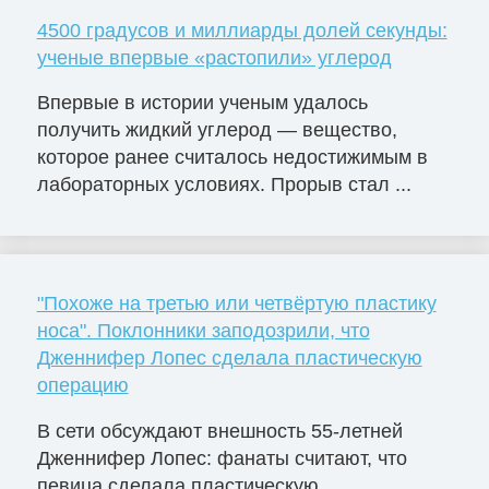
4500 градусов и миллиарды долей секунды:
ученые впервые «растопили» углерод
Впервые в истории ученым удалось
получить жидкий углерод — вещество,
которое ранее считалось недостижимым в
лабораторных условиях. Прорыв стал ...
"Похоже на третью или четвёртую пластику
носа". Поклонники заподозрили, что
Дженнифер Лопес сделала пластическую
операцию
В сети обсуждают внешность 55-летней
Дженнифер Лопес: фанаты считают, что
певица сделала пластическую