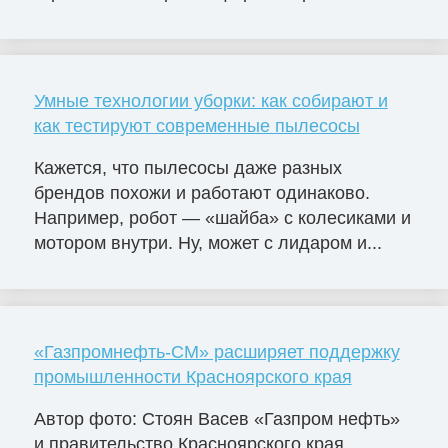
Умные технологии уборки: как собирают и
как тестируют современные пылесосы
Кажется, что пылесосы даже разных
брендов похожи и работают одинаково.
Например, робот — «шайба» с колесиками и
мотором внутри. Ну, может с лидаром и...
«Газпромнефть-СМ» расширяет поддержку
промышленности Красноярского края
Автор фото: Стоян Васев «Газпром нефть»
и правительство Красноярского края