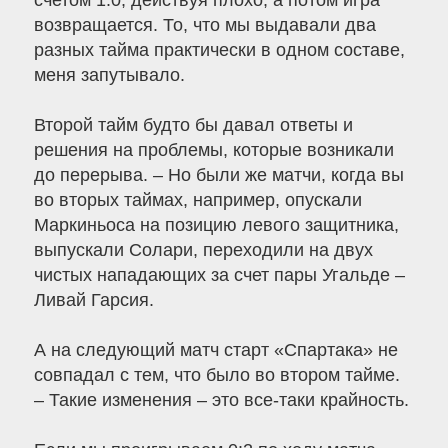
счетом 1:0, действуя плохо, а потом игра
возвращается. То, что мы выдавали два
разных тайма практически в одном составе,
меня запутывало.
Второй тайм будто бы давал ответы и
решения на проблемы, которые возникали
до перерыва. – Но были же матчи, когда вы
во вторых таймах, например, опускали
Маркиньоса на позицию левого защитника,
выпускали Солари, переходили на двух
чистых нападающих за счет пары Угальде –
Ливай Гарсия.
А на следующий матч старт «Спартака» не
совпадал с тем, что было во втором тайме.
– Такие изменения – это все-таки крайность.