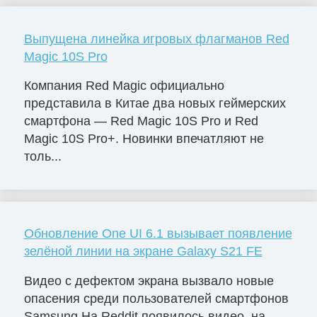
Выпущена линейка игровых флагманов Red
Magic 10S Pro
Компания Red Magic официально
представила в Китае два новых геймерских
смартфона — Red Magic 10S Pro и Red
Magic 10S Pro+. Новинки впечатляют не
толь...
Обновление One UI 6.1 вызывает появление
зелёной линии на экране Galaxy S21 FE
Видео с дефектом экрана вызвало новые
опасения среди пользователей смартфонов
Samsung На Reddit появилось видео, на