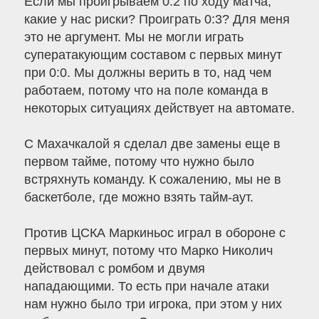
Если мы проигрываем 0:2 по ходу матча,
какие у нас риски? Проиграть 0:3? Для меня
это не аргумент. Мы не могли играть
суператакующим составом с первых минут
при 0:0. Мы должны верить в то, над чем
работаем, потому что на поле команда в
некоторых ситуациях действует на автомате.
С Махачкалой я сделал две замены еще в
первом тайме, потому что нужно было
встряхнуть команду. К сожалению, мы не в
баскетболе, где можно взять тайм-аут.
Против ЦСКА Маркиньос играл в обороне с
первых минут, потому что Марко Николич
действовал с ромбом и двумя
нападающими. То есть при начале атаки
нам нужно было три игрока, при этом у них