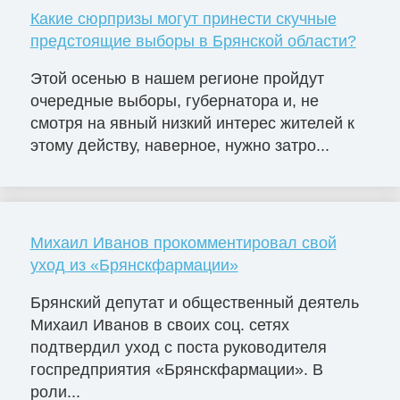
Какие сюрпризы могут принести скучные
предстоящие выборы в Брянской области?
Этой осенью в нашем регионе пройдут
очередные выборы, губернатора и, не
смотря на явный низкий интерес жителей к
этому действу, наверное, нужно затро...
Михаил Иванов прокомментировал свой
уход из «Брянскфармации»
Брянский депутат и общественный деятель
Михаил Иванов в своих соц. сетях
подтвердил уход с поста руководителя
госпредприятия «Брянскфармации». В
роли...