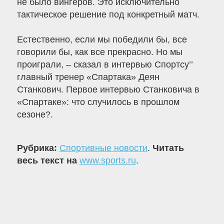
не было вингеров. Это исключительно
тактическое решение под конкретный матч.
Естественно, если мы победили бы, все
говорили бы, как все прекрасно. Но мы
проиграли, – сказал в интервью Спортсу’’
главный тренер «Спартака» Деян
Станкович. Первое интервью Станковича в
«Спартаке»: что случилось в прошлом
сезоне?.
Рубрика:
Спортивные новости
.
Читать
весь текст на
www.sports.ru
.