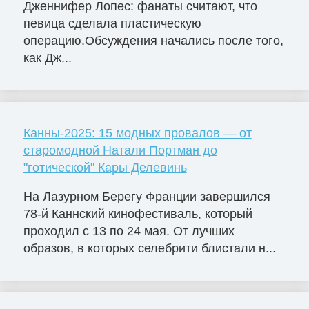
Дженнифер Лопес: фанаты считают, что
певица сделала пластическую
операцию.Обсуждения начались после того,
как Дж...
Канны-2025: 15 модных провалов — от
старомодной Натали Портман до
"готической" Кары Делевинь
На Лазурном Берегу Франции завершился
78-й Каннский кинофестиваль, который
проходил с 13 по 24 мая. От лучших
образов, в которых селебрити блистали н...