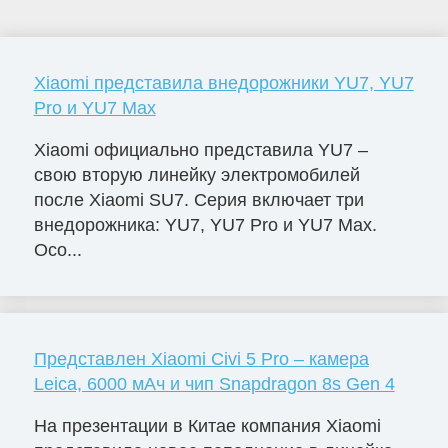
Xiaomi представила внедорожники YU7, YU7
Pro и YU7 Max
Xiaomi официально представила YU7 –
свою вторую линейку электромобилей
после Xiaomi SU7. Серия включает три
внедорожника: YU7, YU7 Pro и YU7 Max.
Осо...
Представлен Xiaomi Civi 5 Pro – камера
Leica, 6000 мАч и чип Snapdragon 8s Gen 4
На презентации в Китае компания Xiaomi