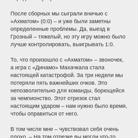
После сборных мы сыграли вничью с
«Ахматом» (0:0) – и уже были заметны
определенные проблемы. Да, выезд в
Грозный – тяжелый, но эту игру можно было
лучше контролировать, выигрывать 1:0.
То, что произошло с «Ахматом» – звоночек,
а игра с «Динамо» Махачкала стала
настоящей катастрофой. За три недели мы
потеряли пять важнейших очков. Это
непозволительно для команды, борющейся
за чемпионство. Этот отрезок стал
настоящим ударом – нам нужно было время,
чтобы оправиться от него.
В том числе мне – чувствовал себя очень
плохо. – На том отрезке вы могли что-то