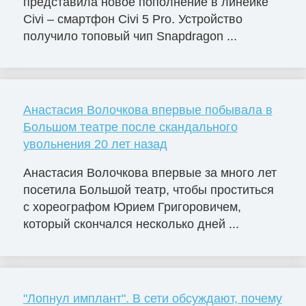
представила новое пополнение в линейке
Civi – смартфон Civi 5 Pro. Устройство
получило топовый чип Snapdragon ...
Анастасия Волочкова впервые побывала в
Большом театре после скандального
увольнения 20 лет назад
Анастасия Волочкова впервые за много лет
посетила Большой театр, чтобы проститься
с хореографом Юрием Григоровичем,
который скончался несколько дней ...
"Лопнул имплант". В сети обсуждают, почему