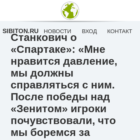
SIBITON.RU
НОВОСТИ
ВХОД
КОНТАКТ
Станкович о
«Спартаке»: «Мне
нравится давление,
мы должны
справляться с ним.
После победы над
«Зенитом» игроки
почувствовали, что
мы боремся за