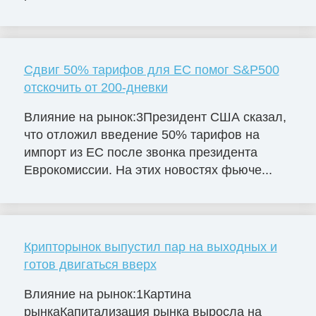
Сдвиг 50% тарифов для ЕС помог S&P500
отскочить от 200-дневки
Влияние на рынок:3Президент США сказал,
что отложил введение 50% тарифов на
импорт из ЕС после звонка президента
Еврокомиссии. На этих новостях фьюче...
Крипторынок выпустил пар на выходных и
готов двигаться вверх
Влияние на рынок:1Картина
рынкаКапитализация рынка выросла на