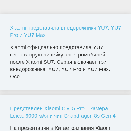
Xiaomi представила внедорожники YU7, YU7
Pro и YU7 Max
Xiaomi официально представила YU7 –
свою вторую линейку электромобилей
после Xiaomi SU7. Серия включает три
внедорожника: YU7, YU7 Pro и YU7 Max.
Осо...
Представлен Xiaomi Civi 5 Pro – камера
Leica, 6000 мАч и чип Snapdragon 8s Gen 4
На презентации в Китае компания Xiaomi