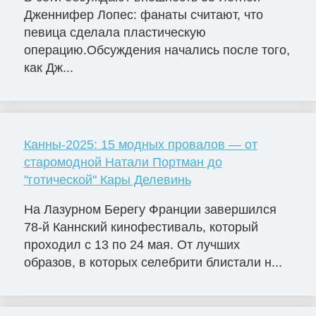
Дженнифер Лопес: фанаты считают, что
певица сделала пластическую
операцию.Обсуждения начались после того,
как Дж...
Канны-2025: 15 модных провалов — от
старомодной Натали Портман до
"готической" Кары Делевинь
На Лазурном Берегу Франции завершился
78-й Каннский кинофестиваль, который
проходил с 13 по 24 мая. От лучших
образов, в которых селебрити блистали н...