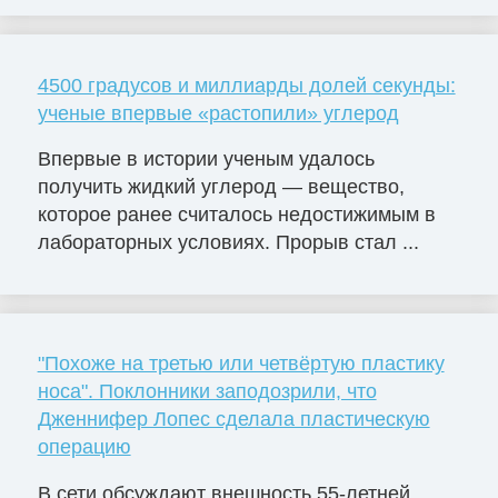
4500 градусов и миллиарды долей секунды:
ученые впервые «растопили» углерод
Впервые в истории ученым удалось
получить жидкий углерод — вещество,
которое ранее считалось недостижимым в
лабораторных условиях. Прорыв стал ...
"Похоже на третью или четвёртую пластику
носа". Поклонники заподозрили, что
Дженнифер Лопес сделала пластическую
операцию
В сети обсуждают внешность 55-летней