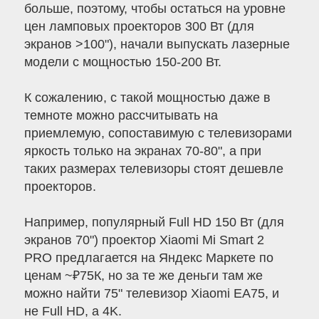
больше, поэтому, чтобы остаться на уровне
цен ламповых проекторов 300 Вт (для
экранов >100"), начали выпускать лазерные
модели с мощностью 150-200 Вт.
К сожалению, с такой мощностью даже в
темноте можно рассчитывать на
приемлемую, сопоставимую с телевизорами
яркость только на экранах 70-80", а при
таких размерах телевизоры стоят дешевле
проекторов.
Например, популярный Full HD 150 Вт (для
экранов 70") проектор Xiaomi Mi Smart 2
PRO предлагается на Яндекс Маркете по
ценам ~₽75К, но за те же деньги там же
можно найти 75" телевизор Xiaomi EA75, и
не Full HD, a 4K.