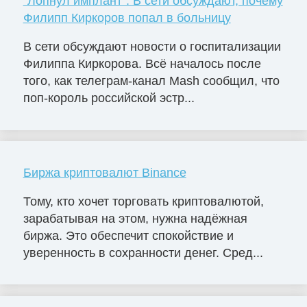
"Лопнул имплант". В сети обсуждают, почему
Филипп Киркоров попал в больницу
В сети обсуждают новости о госпитализации
Филиппа Киркорова. Всё началось после
того, как телеграм-канал Mash сообщил, что
поп-король российской эстр...
Биржа криптовалют Binance
Тому, кто хочет торговать криптовалютой,
зарабатывая на этом, нужна надёжная
биржа. Это обеспечит спокойствие и
уверенность в сохранности денег. Сред...