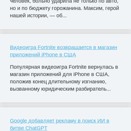
человек, больно ударила не только по авто,
но и по бюджету горожанина. Максим, герой
нашей истории, — об...
Видеоигра Fortnite возвращается в магазин
приложений iPhone в США
Популярная видеоигра Fortnite вернулась в
магазин приложений для iPhone в США,
положив конец длительному изгнанию,
вызванному юридическим разбиратель...
Google добавляет рекламу в поиск ИИ в
битве ChatGPT