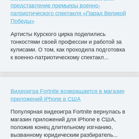
представление премьеры военно-
патриотического спектакля «Парад Великой
Победы»
Артисты Курского цирка поделились
тонкостями своей профессии и работой за
кулисами. О том, как проходила подготовка
к военно-патриотическому спектакл...
Видеоигра Fortnite возвращается в магазин
приложений iPhone в США
Популярная видеоигра Fortnite вернулась в
магазин приложений для iPhone в США,
положив конец длительному изгнанию,
вызванному юридическим разбиратель...