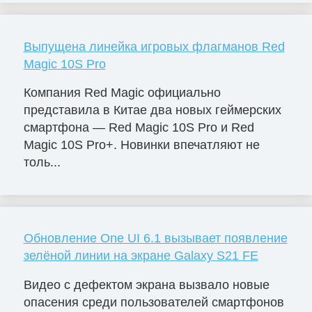
Выпущена линейка игровых флагманов Red
Magic 10S Pro
Компания Red Magic официально
представила в Китае два новых геймерских
смартфона — Red Magic 10S Pro и Red
Magic 10S Pro+. Новинки впечатляют не
толь...
Обновление One UI 6.1 вызывает появление
зелёной линии на экране Galaxy S21 FE
Видео с дефектом экрана вызвало новые
опасения среди пользователей смартфонов