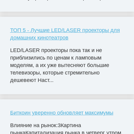
ТОП 5 - Лучшие LED/LASER проекторы для
домашних кинотеатров
LED/LASER проекторы пока так и не
приблизились по ценам к ламповым
моделям, а их уже вытесняют большие
телевизоры, которые стремительно
дешевеют Наст...
Биткоин уверенно обновляет максимумы
Влияние на рынок:3Картина
рынкаКапитализация рынка в четверг утром