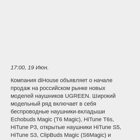
17:00, 19 Июн.
Компания diHouse объявляет о начале
продаж на российском рынке новых
моделей наушников UGREEN. Широкий
модельный ряд включает в себя
беспроводные наушники-вкладыши
Echobuds Magic (T6 Magic), HiTune T6s,
HiTune P3, открытые наушники HiTune S5,
HiTune S3, ClipBuds Magic (S6Magic) и