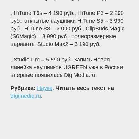
, HiTune T6s – 4 190 руб., HiTune P3 – 2 290
руб., открытые наушники HiTune S5 – 3 990
руб., HiTune S3 – 2 990 руб., ClipBuds Magic
(S6Magic) – 3 990 руб., полноразмерные
варианты Studio Max2 – 3 190 руб.
, Studio Pro – 5 590 руб. Запись Новая
линейка наушников UGREEN уже в России
впервые появилась DigiMedia.ru.
Рубрика:
Наука
.
Читать весь текст на
digimedia.ru
.