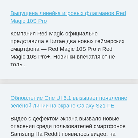
Выпущена линейка игровых флагманов Red
Magic 10S Pro
Компания Red Magic официально
представила в Китае два новых геймерских
смартфона — Red Magic 10S Pro и Red
Magic 10S Pro+. Новинки впечатляют не
толь...
Обновление One UI 6.1 вызывает появление
зелёной линии на экране Galaxy S21 FE
Видео с дефектом экрана вызвало новые
опасения среди пользователей смартфонов
Samsung На Reddit появилось видео, на