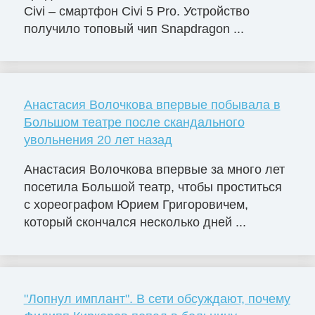
Civi – смартфон Civi 5 Pro. Устройство
получило топовый чип Snapdragon ...
Анастасия Волочкова впервые побывала в
Большом театре после скандального
увольнения 20 лет назад
Анастасия Волочкова впервые за много лет
посетила Большой театр, чтобы проститься
с хореографом Юрием Григоровичем,
который скончался несколько дней ...
"Лопнул имплант". В сети обсуждают, почему