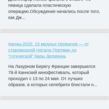
певица сделала пластическую
операцию.Обсуждения начались после того,
как Дж...
Канны-2025: 15 модных провалов — от
старомодной Натали Портман до
"готической" Кары Делевинь
На Лазурном Берегу Франции завершился
78-й Каннский кинофестиваль, который
проходил с 13 по 24 мая. От лучших
образов, в которых селебрити блистали н...