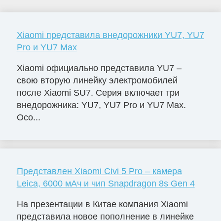
Xiaomi представила внедорожники YU7, YU7
Pro и YU7 Max
Xiaomi официально представила YU7 –
свою вторую линейку электромобилей
после Xiaomi SU7. Серия включает три
внедорожника: YU7, YU7 Pro и YU7 Max.
Осо...
Представлен Xiaomi Civi 5 Pro – камера
Leica, 6000 мАч и чип Snapdragon 8s Gen 4
На презентации в Китае компания Xiaomi
представила новое пополнение в линейке