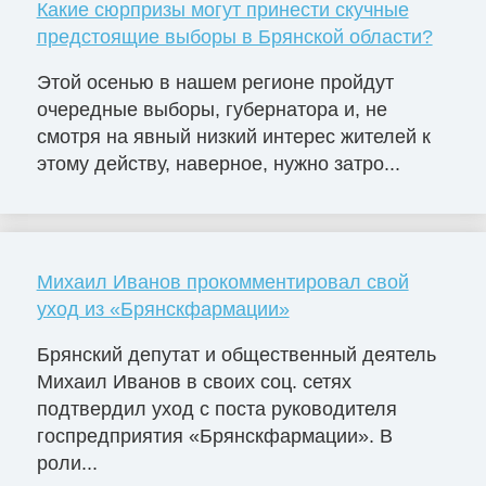
Какие сюрпризы могут принести скучные
предстоящие выборы в Брянской области?
Этой осенью в нашем регионе пройдут
очередные выборы, губернатора и, не
смотря на явный низкий интерес жителей к
этому действу, наверное, нужно затро...
Михаил Иванов прокомментировал свой
уход из «Брянскфармации»
Брянский депутат и общественный деятель
Михаил Иванов в своих соц. сетях
подтвердил уход с поста руководителя
госпредприятия «Брянскфармации». В
роли...