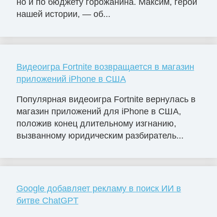
но и по бюджету горожанина. Максим, герой
нашей истории, — об...
Видеоигра Fortnite возвращается в магазин
приложений iPhone в США
Популярная видеоигра Fortnite вернулась в
магазин приложений для iPhone в США,
положив конец длительному изгнанию,
вызванному юридическим разбиратель...
Google добавляет рекламу в поиск ИИ в
битве ChatGPT