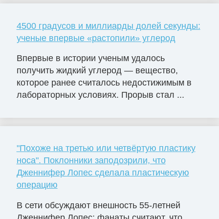
4500 градусов и миллиарды долей секунды:
ученые впервые «растопили» углерод
Впервые в истории ученым удалось
получить жидкий углерод — вещество,
которое ранее считалось недостижимым в
лабораторных условиях. Прорыв стал ...
"Похоже на третью или четвёртую пластику
носа". Поклонники заподозрили, что
Дженнифер Лопес сделала пластическую
операцию
В сети обсуждают внешность 55-летней
Дженнифер Лопес: фанаты считают, что