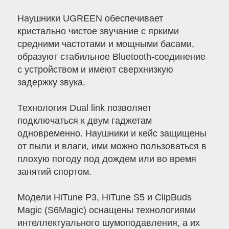
Наушники UGREEN обеспечивает
кристально чистое звучание с яркими
средними частотами и мощными басами,
образуют стабильное Bluetooth-соединение
с устройством и имеют сверхнизкую
задержку звука.
Технология Dual link позволяет
подключаться к двум гаджетам
одновременно. Наушники и кейс защищены
от пыли и влаги, ими можно пользоваться в
плохую погоду под дождем или во время
занятий спортом.
Модели HiTune P3, HiTune S5 и ClipBuds
Magic (S6Magic) оснащены технологиями
интеллектуального шумоподавления, а их