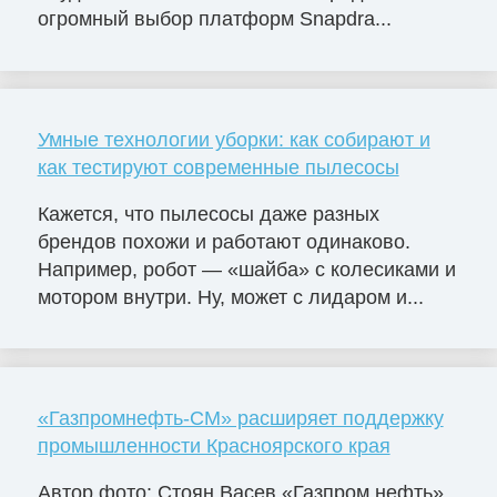
огромный выбор платформ Snapdra...
Умные технологии уборки: как собирают и
как тестируют современные пылесосы
Кажется, что пылесосы даже разных
брендов похожи и работают одинаково.
Например, робот — «шайба» с колесиками и
мотором внутри. Ну, может с лидаром и...
«Газпромнефть-СМ» расширяет поддержку
промышленности Красноярского края
Автор фото: Стоян Васев «Газпром нефть»