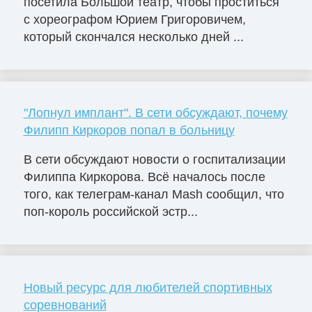
посетила Большой театр, чтобы проститься
с хореографом Юрием Григоровичем,
который скончался несколько дней ...
"Лопнул имплант". В сети обсуждают, почему
Филипп Киркоров попал в больницу
В сети обсуждают новости о госпитализации
Филиппа Киркорова. Всё началось после
того, как телеграм-канал Mash сообщил, что
поп-король российской эстр...
Новый ресурс для любителей спортивных
соревнований