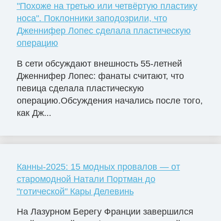
"Похоже на третью или четвёртую пластику
носа". Поклонники заподозрили, что
Дженнифер Лопес сделала пластическую
операцию
В сети обсуждают внешность 55-летней
Дженнифер Лопес: фанаты считают, что
певица сделала пластическую
операцию.Обсуждения начались после того,
как Дж...
Канны-2025: 15 модных провалов — от
старомодной Натали Портман до
"готической" Кары Делевинь
На Лазурном Берегу Франции завершился