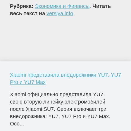
Рубрика:
Экономика и Финансы
.
Читать
весь текст на
versiya.info
.
Xiaomi представила внедорожники YU7, YU7
Pro и YU7 Max
Xiaomi официально представила YU7 –
свою вторую линейку электромобилей
после Xiaomi SU7. Серия включает три
внедорожника: YU7, YU7 Pro и YU7 Max.
Осо...