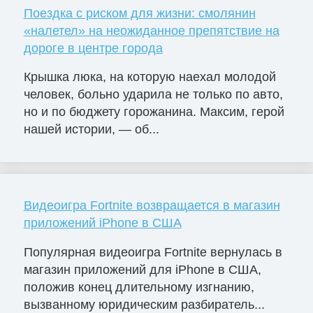
Поездка с риском для жизни: смолянин
«налетел» на неожиданное препятствие на
дороге в центре города
Крышка люка, на которую наехал молодой
человек, больно ударила не только по авто,
но и по бюджету горожанина. Максим, герой
нашей истории, — об...
Видеоигра Fortnite возвращается в магазин
приложений iPhone в США
Популярная видеоигра Fortnite вернулась в
магазин приложений для iPhone в США,
положив конец длительному изгнанию,
вызванному юридическим разбиратель...