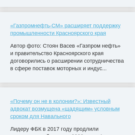
«Газпромнефть-СМ» расширяет поддержку
промышленности Красноярского края
Автор фото: Стоян Васев «Газпром нефть»
и правительство Красноярского края
договорились о расширении сотрудничества
в сфере поставок моторных и индус...
«Почему он не в колонии?»: Известный
адвокат возмущена «щадящим» условным
сроком для Навального
Лидеру ФБК в 2017 году продлили