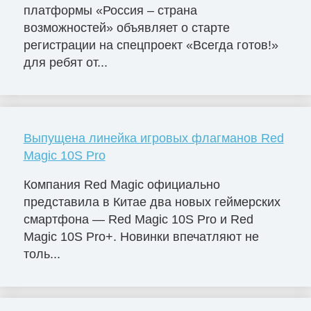
платформы «Россия – страна
возможностей» объявляет о старте
регистрации на спецпроект «Всегда готов!»
для ребят от...
Выпущена линейка игровых флагманов Red
Magic 10S Pro
Компания Red Magic официально
представила в Китае два новых геймерских
смартфона — Red Magic 10S Pro и Red
Magic 10S Pro+. Новинки впечатляют не
толь...