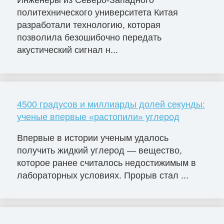
Инженеры из Северо-Западного
политехнического университета Китая
разработали технологию, которая
позволила безошибочно передать
акустический сигнал н...
4500 градусов и миллиарды долей секунды:
ученые впервые «растопили» углерод
Впервые в истории ученым удалось
получить жидкий углерод — вещество,
которое ранее считалось недостижимым в
лабораторных условиях. Прорыв стал ...