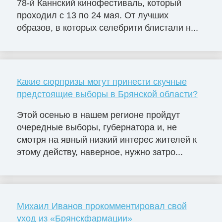
78-й Каннский кинофестиваль, который
проходил с 13 по 24 мая. От лучших
образов, в которых селебрити блистали н...
Какие сюрпризы могут принести скучные
предстоящие выборы в Брянской области?
Этой осенью в нашем регионе пройдут
очередные выборы, губернатора и, не
смотря на явный низкий интерес жителей к
этому действу, наверное, нужно затро...
Михаил Иванов прокомментировал свой
уход из «Брянскфармации»