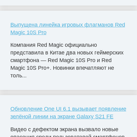
Выпущена линейка игровых флагманов Red
Magic 10S Pro
Компания Red Magic официально
представила в Китае два новых геймерских
смартфона — Red Magic 10S Pro и Red
Magic 10S Pro+. Новинки впечатляют не
толь...
Обновление One UI 6.1 вызывает появление
зелёной линии на экране Galaxy S21 FE
Видео с дефектом экрана вызвало новые