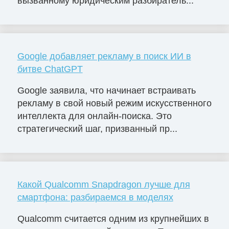
вызванному юридическим разбиратель...
Google добавляет рекламу в поиск ИИ в
битве ChatGPT
Google заявила, что начинает встраивать
рекламу в свой новый режим искусственного
интеллекта для онлайн-поиска. Это
стратегический шаг, призванный пр...
Какой Qualcomm Snapdragon лучше для
смартфона: разбираемся в моделях
Qualcomm считается одним из крупнейших в