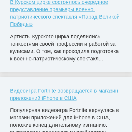
В Курском цирке состоялось очередное
представление премьеры военно-
патриотического спектакля «Парад Великой
Победы»
Артисты Курского цирка поделились
тонкостями своей профессии и работой за
кулисами. О том, как проходила подготовка
к военно-патриотическому спектакл...
Видеоигра Fortnite возвращается в магазин
приложений iPhone в США
Популярная видеоигра Fortnite вернулась в
магазин приложений для iPhone в США,
положив конец длительному изгнанию,