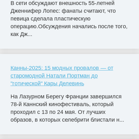
В сети обсуждают внешность 55-летней
Дженнифер Лопес: фанаты считают, что
певица сделала пластическую
операцию.Обсуждения начались после того,
как Дж...
Канны-2025: 15 модных провалов — от
старомодной Натали Портман до
"готической" Кары Делевинь
На Лазурном Берегу Франции завершился
78-й Каннский кинофестиваль, который
проходил с 13 по 24 мая. От лучших
образов, в которых селебрити блистали н...