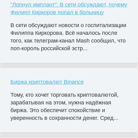
"Лопнул имплант". В сети обсуждают, почему
Филипп Киркоров попал в больницу
В сети обсуждают новости о госпитализации
Филиппа Киркорова. Всё началось после
того, как телеграм-канал Mash сообщил, что
поп-король российской эстр...
Биржа криптовалют Binance
Тому, кто хочет торговать криптовалютой,
зарабатывая на этом, нужна надёжная
биржа. Это обеспечит спокойствие и
уверенность в сохранности денег. Сред...