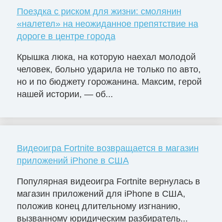
Поездка с риском для жизни: смолянин
«налетел» на неожиданное препятствие на
дороге в центре города
Крышка люка, на которую наехал молодой
человек, больно ударила не только по авто,
но и по бюджету горожанина. Максим, герой
нашей истории, — об...
Видеоигра Fortnite возвращается в магазин
приложений iPhone в США
Популярная видеоигра Fortnite вернулась в
магазин приложений для iPhone в США,
положив конец длительному изгнанию,
вызванному юридическим разбиратель...