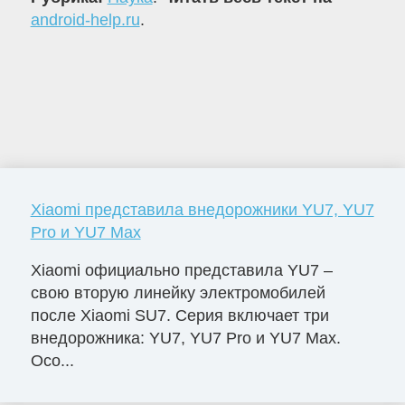
android-help.ru
.
Xiaomi представила внедорожники YU7, YU7
Pro и YU7 Max
Xiaomi официально представила YU7 –
свою вторую линейку электромобилей
после Xiaomi SU7. Серия включает три
внедорожника: YU7, YU7 Pro и YU7 Max.
Осо...