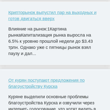
Крипторынок выпустил пар на выходных и
готов двигаться вверх
Влияние на рынок:1Картина
рынкаКапитализация рынка выросла на
6.5% к уровню прошлой недели до $3.43
трлн. Однако уже с пятницы рынок взял
паузу и дал...
От курян поступают предложения по
благоустройству Курска
Куряне выделили основные проблемы
благоустройства Курска и озвучили через
интернет- голосование, что хотят видеть в