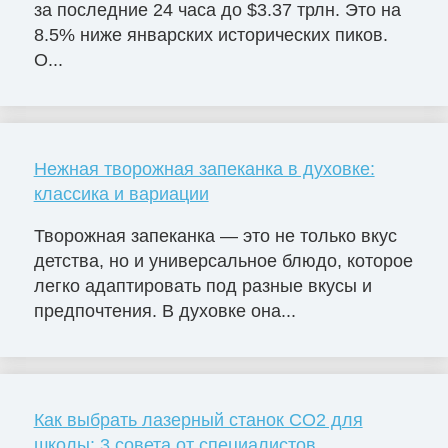
за последние 24 часа до $3.37 трлн. Это на
8.5% ниже январских исторических пиков.
О...
Нежная творожная запеканка в духовке:
классика и вариации
Творожная запеканка — это не только вкус
детства, но и универсальное блюдо, которое
легко адаптировать под разные вкусы и
предпочтения. В духовке она...
Как выбрать лазерный станок СО2 для
школы: 3 совета от специалистов