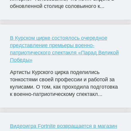
обновленной столице соловьиного к...
В Курском цирке состоялось очередное
представление премьеры военно-
патриотического спектакля «Парад Великой
Победы»
Артисты Курского цирка поделились
тонкостями своей профессии и работой за
кулисами. О том, как проходила подготовка
к военно-патриотическому спектакл...
Видеоигра Fortnite возвращается в магазин