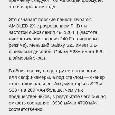
прежнему следуют той же общей формуле,
что и в прошлом году.
Это означает плоские панели Dynamic
AMOLED 2X с разрешением FHD+ и
частотой обновления 48–120 Гц (частота
дискретизации касания 240 Гц в игровом
режиме). Меньший Galaxy S23 имеет 6,1-
дюймовый дисплей, Galaxy S23+ имеет 6,6-
дюймовый экран.
В обоих сверху по центру есть отверстия
для селфи-камеры, а под стеклом — сканер
отпечатков пальцев. Аккумуляторы в S23 и
S23+ на 200 мАч больше, чем у их
предшественников, в результате чего общая
емкость составляет 3900 мАч и 4700 мАч
соответственно.