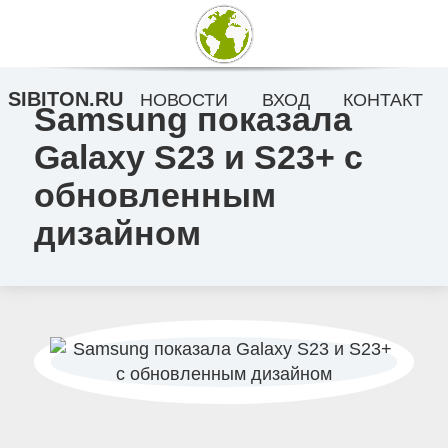
SIBITON.RU
НОВОСТИ
ВХОД
КОНТАКТ
Samsung показала
Galaxy S23 и S23+ с
обновленным
дизайном