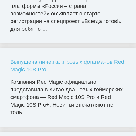
платформы «Россия – страна
возможностей» объявляет о старте
регистрации на спецпроект «Всегда готов!»
для ребят от...
Выпущена линейка игровых флагманов Red
Magic 10S Pro
Компания Red Magic официально
представила в Китае два новых геймерских
смартфона — Red Magic 10S Pro и Red
Magic 10S Pro+. Новинки впечатляют не
толь...