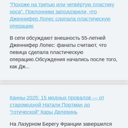
"Похоже на третью или четвёртую пластику
носа". Поклонники заподозрили, что
Дженнифер Лопес сделала пластическую
операцию
В сети обсуждают внешность 55-летней
Дженнифер Лопес: фанаты считают, что
певица сделала пластическую
операцию.Обсуждения начались после того,
как Дж...
Канны-2025: 15 модных провалов — от
старомодной Натали Портман до
"готической" Кары Делевинь
На Лазурном Берегу Франции завершился