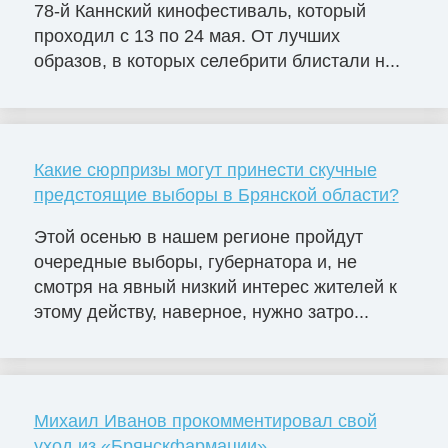
78-й Каннский кинофестиваль, который
проходил с 13 по 24 мая. От лучших
образов, в которых селебрити блистали н...
Какие сюрпризы могут принести скучные
предстоящие выборы в Брянской области?
Этой осенью в нашем регионе пройдут
очередные выборы, губернатора и, не
смотря на явный низкий интерес жителей к
этому действу, наверное, нужно затро...
Михаил Иванов прокомментировал свой
уход из «Брянскфармации»