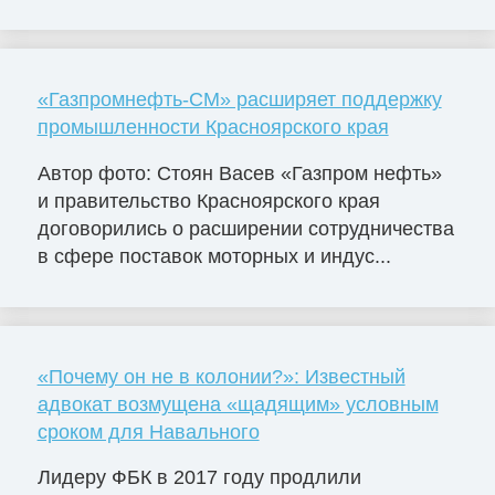
«Газпромнефть-СМ» расширяет поддержку
промышленности Красноярского края
Автор фото: Стоян Васев «Газпром нефть»
и правительство Красноярского края
договорились о расширении сотрудничества
в сфере поставок моторных и индус...
«Почему он не в колонии?»: Известный
адвокат возмущена «щадящим» условным
сроком для Навального
Лидеру ФБК в 2017 году продлили