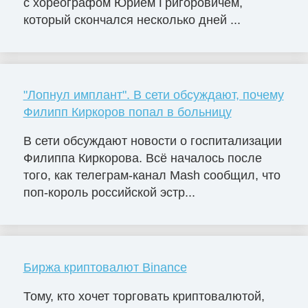
с хореографом Юрием Григоровичем,
который скончался несколько дней ...
"Лопнул имплант". В сети обсуждают, почему
Филипп Киркоров попал в больницу
В сети обсуждают новости о госпитализации
Филиппа Киркорова. Всё началось после
того, как телеграм-канал Mash сообщил, что
поп-король российской эстр...
Биржа криптовалют Binance
Тому, кто хочет торговать криптовалютой,