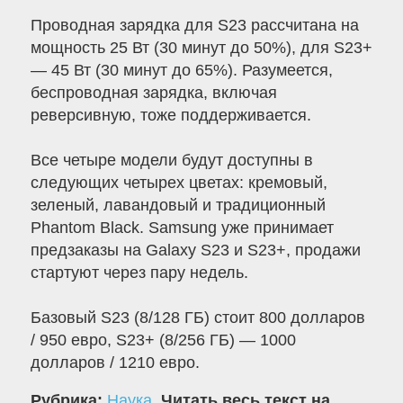
Проводная зарядка для S23 рассчитана на
мощность 25 Вт (30 минут до 50%), для S23+
— 45 Вт (30 минут до 65%). Разумеется,
беспроводная зарядка, включая
реверсивную, тоже поддерживается.
Все четыре модели будут доступны в
следующих четырех цветах: кремовый,
зеленый, лавандовый и традиционный
Phantom Black. Samsung уже принимает
предзаказы на Galaxy S23 и S23+, продажи
стартуют через пару недель.
Базовый S23 (8/128 ГБ) стоит 800 долларов
/ 950 евро, S23+ (8/256 ГБ) — 1000
долларов / 1210 евро.
Рубрика:
Наука
.
Читать весь текст на