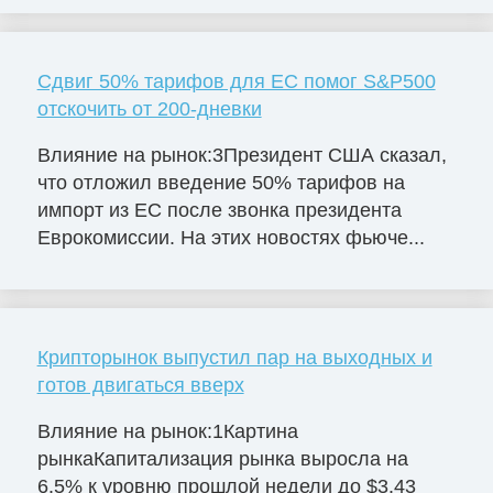
Сдвиг 50% тарифов для ЕС помог S&P500
отскочить от 200-дневки
Влияние на рынок:3Президент США сказал,
что отложил введение 50% тарифов на
импорт из ЕС после звонка президента
Еврокомиссии. На этих новостях фьюче...
Крипторынок выпустил пар на выходных и
готов двигаться вверх
Влияние на рынок:1Картина
рынкаКапитализация рынка выросла на
6.5% к уровню прошлой недели до $3.43