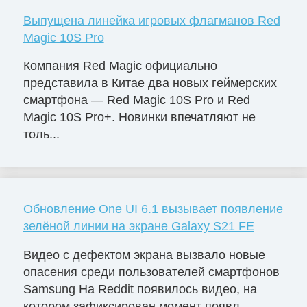
Выпущена линейка игровых флагманов Red
Magic 10S Pro
Компания Red Magic официально
представила в Китае два новых геймерских
смартфона — Red Magic 10S Pro и Red
Magic 10S Pro+. Новинки впечатляют не
толь...
Обновление One UI 6.1 вызывает появление
зелёной линии на экране Galaxy S21 FE
Видео с дефектом экрана вызвало новые
опасения среди пользователей смартфонов
Samsung На Reddit появилось видео, на
котором зафиксирован момент появл...