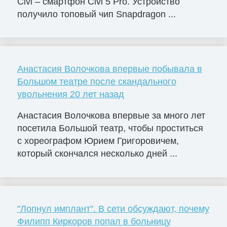
Civi – смартфон Civi 5 Pro. Устройство
получило топовый чип Snapdragon ...
Анастасия Волочкова впервые побывала в
Большом театре после скандального
увольнения 20 лет назад
Анастасия Волочкова впервые за много лет
посетила Большой театр, чтобы проститься
с хореографом Юрием Григоровичем,
который скончался несколько дней ...
"Лопнул имплант". В сети обсуждают, почему
Филипп Киркоров попал в больницу