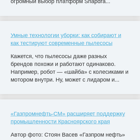
огромный выбор платформ Snapdra...
Умные технологии уборки: как собирают и
как тестируют современные пылесосы
Кажется, что пылесосы даже разных
брендов похожи и работают одинаково.
Например, робот — «шайба» с колесиками и
мотором внутри. Ну, может с лидаром и...
«Газпромнефть-СМ» расширяет поддержку
промышленности Красноярского края
Автор фото: Стоян Васев «Газпром нефть»