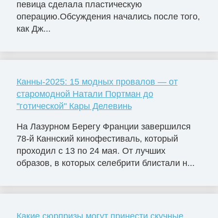
певица сделала пластическую
операцию.Обсуждения начались после того,
как Дж...
Канны-2025: 15 модных провалов — от
старомодной Натали Портман до
"готической" Кары Делевинь
На Лазурном Берегу Франции завершился
78-й Каннский кинофестиваль, который
проходил с 13 по 24 мая. От лучших
образов, в которых селебрити блистали н...
Какие сюрпризы могут принести скучные