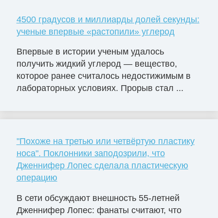
4500 градусов и миллиарды долей секунды:
ученые впервые «растопили» углерод
Впервые в истории ученым удалось
получить жидкий углерод — вещество,
которое ранее считалось недостижимым в
лабораторных условиях. Прорыв стал ...
"Похоже на третью или четвёртую пластику
носа". Поклонники заподозрили, что
Дженнифер Лопес сделала пластическую
операцию
В сети обсуждают внешность 55-летней
Дженнифер Лопес: фанаты считают, что