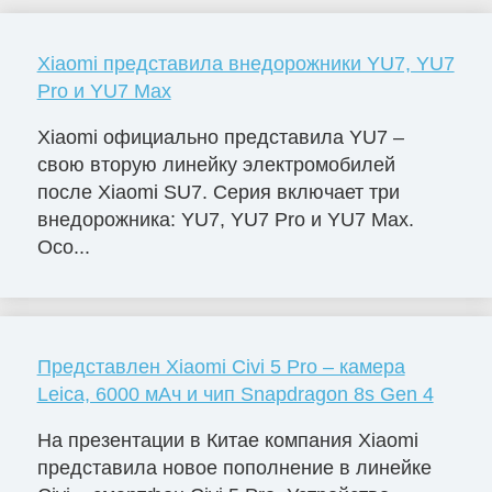
Xiaomi представила внедорожники YU7, YU7
Pro и YU7 Max
Xiaomi официально представила YU7 –
свою вторую линейку электромобилей
после Xiaomi SU7. Серия включает три
внедорожника: YU7, YU7 Pro и YU7 Max.
Осо...
Представлен Xiaomi Civi 5 Pro – камера
Leica, 6000 мАч и чип Snapdragon 8s Gen 4
На презентации в Китае компания Xiaomi
представила новое пополнение в линейке