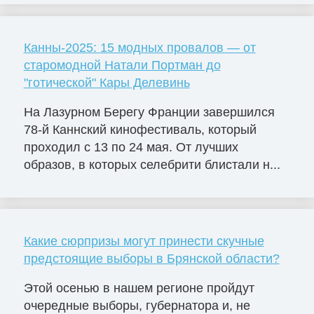
Канны-2025: 15 модных провалов — от
старомодной Натали Портман до
"готической" Кары Делевинь
На Лазурном Берегу Франции завершился
78-й Каннский кинофестиваль, который
проходил с 13 по 24 мая. От лучших
образов, в которых селебрити блистали н...
Какие сюрпризы могут принести скучные
предстоящие выборы в Брянской области?
Этой осенью в нашем регионе пройдут
очередные выборы, губернатора и, не