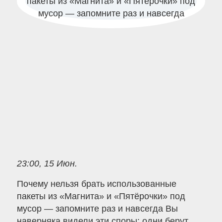
23:00, 15 Июн.
Почему нельзя брать использованные
пакеты из «Магнита» и «Пятёрочки» под
мусор — запомните раз и навсегда Вы
наверняка видели эти споры: одни берут