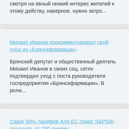
смотря на явный низкий интерес жителей к
этому действу, наверное, нужно затро...
Михаил Иванов прокомментировал свой
уход из «Брянскфармации»
Брянский депутат и общественный деятель
Михаил Иванов в своих соц. сетях
подтвердил уход с поста руководителя
госпредприятия «Брянскфармации». В
роли...
Сдвиг 50% тарифов для ЕС помог S&P500
отскочить от 200-дневки