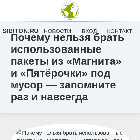
SIBITON.RU
НОВОСТИ
ВХОД
КОНТАКТ
Почему нельзя брать
использованные
пакеты из «Магнита»
и «Пятёрочки» под
мусор — запомните
раз и навсегда