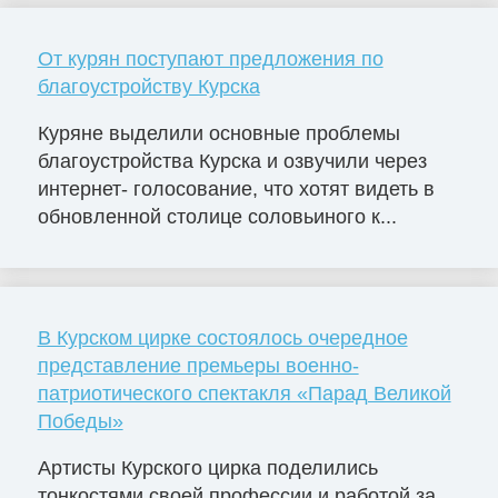
От курян поступают предложения по
благоустройству Курска
Куряне выделили основные проблемы
благоустройства Курска и озвучили через
интернет- голосование, что хотят видеть в
обновленной столице соловьиного к...
В Курском цирке состоялось очередное
представление премьеры военно-
патриотического спектакля «Парад Великой
Победы»
Артисты Курского цирка поделились
тонкостями своей профессии и работой за