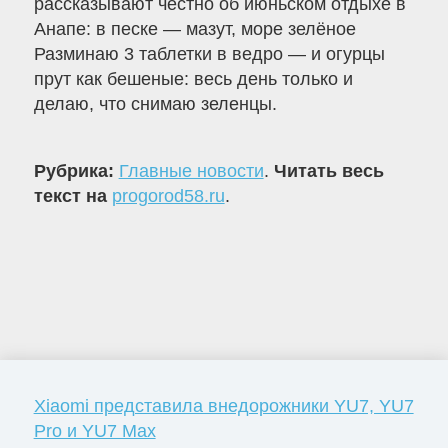
рассказывают честно об июньском отдыхе в
Анапе: в песке — мазут, море зелёное
Разминаю 3 таблетки в ведро — и огурцы
прут как бешеные: весь день только и
делаю, что снимаю зеленцы.
Рубрика:
Главные новости
.
Читать весь
текст на
progorod58.ru
.
Xiaomi представила внедорожники YU7, YU7
Pro и YU7 Max