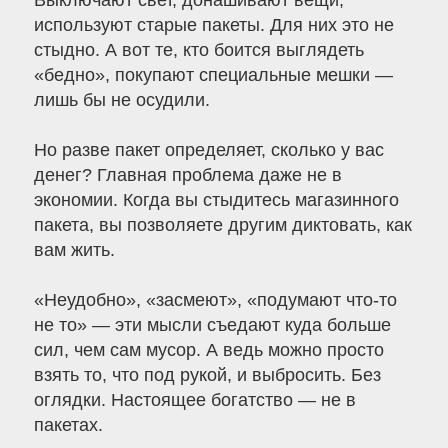
Выключают свет, донашивают вещи,
используют старые пакеты. Для них это не
стыдно. А вот те, кто боится выглядеть
«бедно», покупают специальные мешки —
лишь бы не осудили.
Но разве пакет определяет, сколько у вас
денег? Главная проблема даже не в
экономии. Когда вы стыдитесь магазинного
пакета, вы позволяете другим диктовать, как
вам жить.
«Неудобно», «засмеют», «подумают что-то
не то» — эти мысли съедают куда больше
сил, чем сам мусор. А ведь можно просто
взять то, что под рукой, и выбросить. Без
оглядки. Настоящее богатство — не в
пакетах.