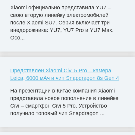
Xiaomi официально представила YU7 –
свою вторую линейку электромобилей
после Xiaomi SU7. Серия включает три
внедорожника: YU7, YU7 Pro и YU7 Max.
Осо...
Представлен Xiaomi Civi 5 Pro – камера
Leica, 6000 мАч и чип Snapdragon 8s Gen 4
На презентации в Китае компания Xiaomi
представила новое пополнение в линейке
Civi – смартфон Civi 5 Pro. Устройство
получило топовый чип Snapdragon ...