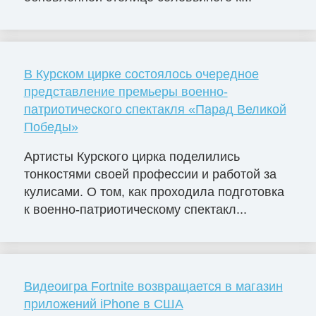
В Курском цирке состоялось очередное
представление премьеры военно-
патриотического спектакля «Парад Великой
Победы»
Артисты Курского цирка поделились
тонкостями своей профессии и работой за
кулисами. О том, как проходила подготовка
к военно-патриотическому спектакл...
Видеоигра Fortnite возвращается в магазин
приложений iPhone в США