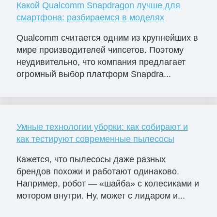
Какой Qualcomm Snapdragon лучше для
смартфона: разбираемся в моделях
Qualcomm считается одним из крупнейших в
мире производителей чипсетов. Поэтому
неудивительно, что компания предлагает
огромный выбор платформ Snapdra...
Умные технологии уборки: как собирают и
как тестируют современные пылесосы
Кажется, что пылесосы даже разных
брендов похожи и работают одинаково.
Например, робот — «шайба» с колесиками и
мотором внутри. Ну, может с лидаром и...