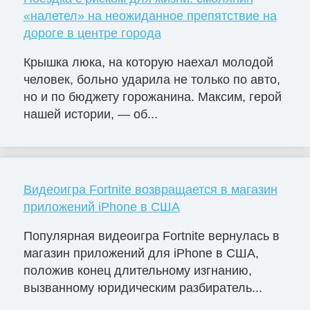
«налетел» на неожиданное препятствие на
дороге в центре города
Крышка люка, на которую наехал молодой
человек, больно ударила не только по авто,
но и по бюджету горожанина. Максим, герой
нашей истории, — об...
Видеоигра Fortnite возвращается в магазин
приложений iPhone в США
Популярная видеоигра Fortnite вернулась в
магазин приложений для iPhone в США,
положив конец длительному изгнанию,
вызванному юридическим разбиратель...