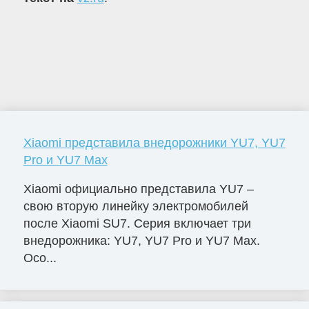
Xiaomi представила внедорожники YU7, YU7
Pro и YU7 Max
Xiaomi официально представила YU7 –
свою вторую линейку электромобилей
после Xiaomi SU7. Серия включает три
внедорожника: YU7, YU7 Pro и YU7 Max.
Осо...