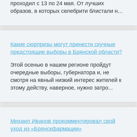
проходил с 13 по 24 мая. От лучших
образов, в которых селебрити блистали н...
Какие сюрпризы могут принести скучные
предстоящие выборы в Брянской области?
Этой осенью в нашем регионе пройдут
очередные выборы, губернатора и, не
смотря на явный низкий интерес жителей к
этому действу, наверное, нужно затро...
Михаил Иванов прокомментировал свой
уход из «Брянскфармации»