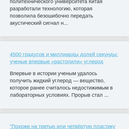
политехнического университета Китая
разработали технологию, которая
позволила безошибочно передать
акустический сигнал н...
4500 градусов и миллиарды долей секунды:
ученые впервые «растопили» углерод
Впервые в истории ученым удалось
получить жидкий углерод — вещество,
которое ранее считалось недостижимым в
лабораторных условиях. Прорыв стал ...
"Похоже на третью или четвёртую пластику