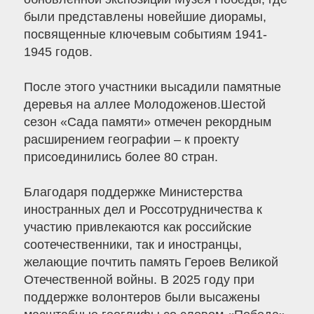
были представлены новейшие диорамы,
посвященные ключевым событиям 1941-
1945 годов.
После этого участники высадили памятные
деревья на аллее Молодоженов.Шестой
сезон «Сада памяти» отмечен рекордным
расширением географии – к проекту
присоединились более 80 стран.
Благодаря поддержке Министерства
иностранных дел и Россотрудничества к
участию привлекаются как российские
соотечественники, так и иностранцы,
желающие почтить память Героев Великой
Отечественной войны. В 2025 году при
поддержке волонтеров были высажены