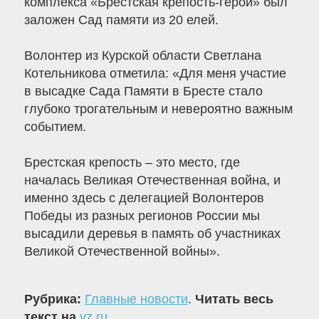
комплекса «Брестская крепость-герой» был
заложен Сад памяти из 20 елей.
Волонтер из Курской области Светлана
Котельникова отметила: «Для меня участие
в высадке Сада Памяти в Бресте стало
глубоко трогательным и невероятно важным
событием.
Брестская крепость – это место, где
началась Великая Отечественная война, и
именно здесь с делегацией Волонтеров
Победы из разных регионов России мы
высадили деревья в память об участниках
Великой Отечественной войны».
Рубрика:
Главные новости
.
Читать весь
текст на
vz.ru
.