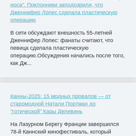
носа". Поклонники заподозрили, что
Дженнифер Лопес сделала пластическую
операцию
В сети обсуждают внешность 55-летней
Дженнифер Лопес: фанаты считают, что
певица сделала пластическую
операцию.Обсуждения начались после того,
как Дж...
Канны-2025: 15 модных провалов — от
старомодной Натали Портман до
"готической" Кары Делевинь
На Лазурном Берегу Франции завершился
78-й Каннский кинофестиваль, который