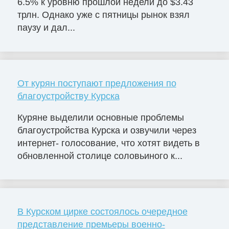
6.5% к уровню прошлой недели до $3.43
трлн. Однако уже с пятницы рынок взял
паузу и дал...
От курян поступают предложения по
благоустройству Курска
Куряне выделили основные проблемы
благоустройства Курска и озвучили через
интернет- голосование, что хотят видеть в
обновленной столице соловьиного к...
В Курском цирке состоялось очередное
представление премьеры военно-