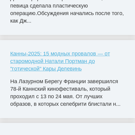
певица сделала пластическую
операцию.Обсуждения начались после того,
как Дж...
Канны-2025: 15 модных провалов — от
старомодной Натали Портман до
"готической" Кары Делевинь
На Лазурном Берегу Франции завершился
78-й Каннский кинофестиваль, который
проходил с 13 по 24 мая. От лучших
образов, в которых селебрити блистали н...