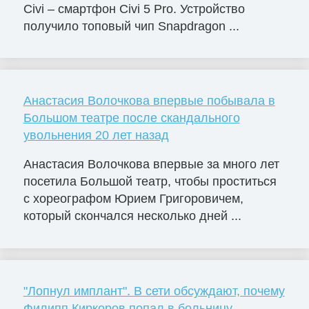
Civi – смартфон Civi 5 Pro. Устройство
получило топовый чип Snapdragon ...
Анастасия Волочкова впервые побывала в
Большом театре после скандального
увольнения 20 лет назад
Анастасия Волочкова впервые за много лет
посетила Большой театр, чтобы проститься
с хореографом Юрием Григоровичем,
который скончался несколько дней ...
"Лопнул имплант". В сети обсуждают, почему
Филипп Киркоров попал в больницу