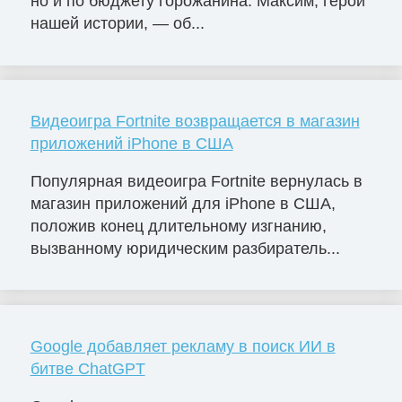
но и по бюджету горожанина. Максим, герой
нашей истории, — об...
Видеоигра Fortnite возвращается в магазин
приложений iPhone в США
Популярная видеоигра Fortnite вернулась в
магазин приложений для iPhone в США,
положив конец длительному изгнанию,
вызванному юридическим разбиратель...
Google добавляет рекламу в поиск ИИ в
битве ChatGPT