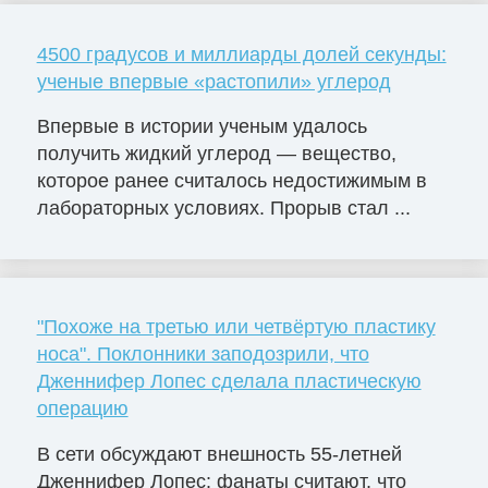
4500 градусов и миллиарды долей секунды:
ученые впервые «растопили» углерод
Впервые в истории ученым удалось
получить жидкий углерод — вещество,
которое ранее считалось недостижимым в
лабораторных условиях. Прорыв стал ...
"Похоже на третью или четвёртую пластику
носа". Поклонники заподозрили, что
Дженнифер Лопес сделала пластическую
операцию
В сети обсуждают внешность 55-летней
Дженнифер Лопес: фанаты считают, что