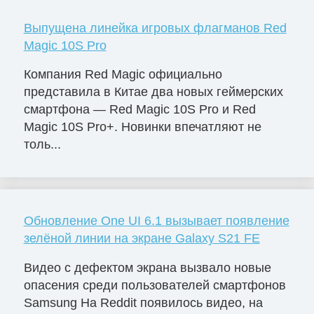
Выпущена линейка игровых флагманов Red
Magic 10S Pro
Компания Red Magic официально
представила в Китае два новых геймерских
смартфона — Red Magic 10S Pro и Red
Magic 10S Pro+. Новинки впечатляют не
толь...
Обновление One UI 6.1 вызывает появление
зелёной линии на экране Galaxy S21 FE
Видео с дефектом экрана вызвало новые
опасения среди пользователей смартфонов
Samsung На Reddit появилось видео, на