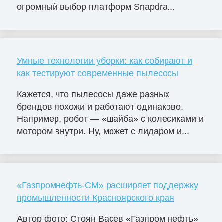
огромный выбор платформ Snapdra...
Умные технологии уборки: как собирают и
как тестируют современные пылесосы
Кажется, что пылесосы даже разных
брендов похожи и работают одинаково.
Например, робот — «шайба» с колесиками и
мотором внутри. Ну, может с лидаром и...
«Газпромнефть-СМ» расширяет поддержку
промышленности Красноярского края
Автор фото: Стоян Васев «Газпром нефть»