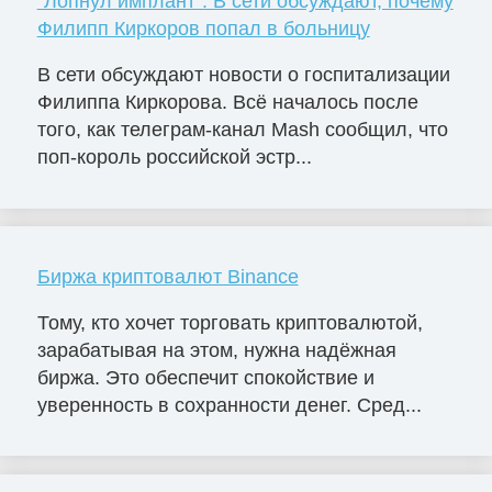
"Лопнул имплант". В сети обсуждают, почему
Филипп Киркоров попал в больницу
В сети обсуждают новости о госпитализации
Филиппа Киркорова. Всё началось после
того, как телеграм-канал Mash сообщил, что
поп-король российской эстр...
Биржа криптовалют Binance
Тому, кто хочет торговать криптовалютой,
зарабатывая на этом, нужна надёжная
биржа. Это обеспечит спокойствие и
уверенность в сохранности денег. Сред...