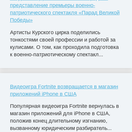
представление премьеры военно-
патриотического спектакля «Парад Великой
Победы»
Артисты Курского цирка поделились
тонкостями своей профессии и работой за
кулисами. О том, как проходила подготовка
к военно-патриотическому спектакл...
Видеоигра Fortnite возвращается в магазин
приложений iPhone в США
Популярная видеоигра Fortnite вернулась в
магазин приложений для iPhone в США,
положив конец длительному изгнанию,
вызванному юридическим разбиратель...