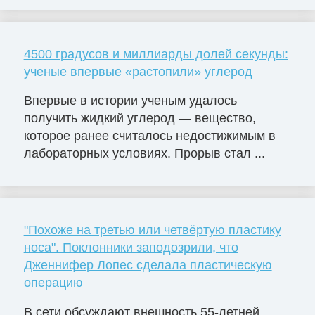
4500 градусов и миллиарды долей секунды:
ученые впервые «растопили» углерод
Впервые в истории ученым удалось
получить жидкий углерод — вещество,
которое ранее считалось недостижимым в
лабораторных условиях. Прорыв стал ...
"Похоже на третью или четвёртую пластику
носа". Поклонники заподозрили, что
Дженнифер Лопес сделала пластическую
операцию
В сети обсуждают внешность 55-летней