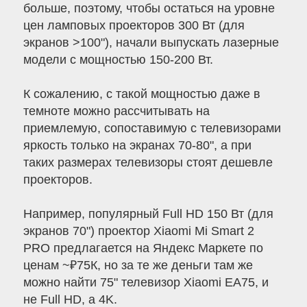
больше, поэтому, чтобы остаться на уровне
цен ламповых проекторов 300 Вт (для
экранов >100"), начали выпускать лазерные
модели с мощностью 150-200 Вт.
К сожалению, с такой мощностью даже в
темноте можно рассчитывать на
приемлемую, сопоставимую с телевизорами
яркость только на экранах 70-80", а при
таких размерах телевизоры стоят дешевле
проекторов.
Например, популярный Full HD 150 Вт (для
экранов 70") проектор Xiaomi Mi Smart 2
PRO предлагается на Яндекс Маркете по
ценам ~₽75К, но за те же деньги там же
можно найти 75" телевизор Xiaomi EA75, и
не Full HD, a 4K.