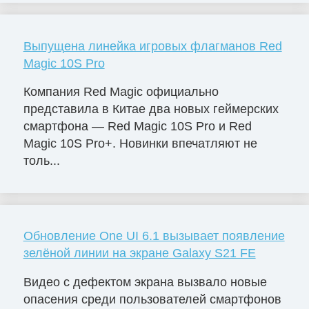
Выпущена линейка игровых флагманов Red
Magic 10S Pro
Компания Red Magic официально
представила в Китае два новых геймерских
смартфона — Red Magic 10S Pro и Red
Magic 10S Pro+. Новинки впечатляют не
толь...
Обновление One UI 6.1 вызывает появление
зелёной линии на экране Galaxy S21 FE
Видео с дефектом экрана вызвало новые
опасения среди пользователей смартфонов