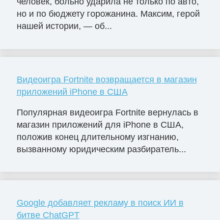
человек, больно ударила не только по авто,
но и по бюджету горожанина. Максим, герой
нашей истории, — об...
Видеоигра Fortnite возвращается в магазин
приложений iPhone в США
Популярная видеоигра Fortnite вернулась в
магазин приложений для iPhone в США,
положив конец длительному изгнанию,
вызванному юридическим разбиратель...
Google добавляет рекламу в поиск ИИ в
битве ChatGPT