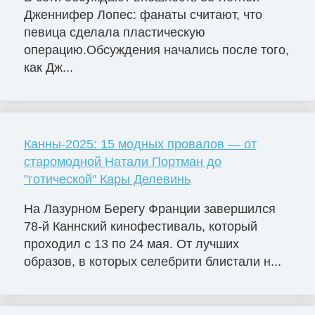
Дженнифер Лопес: фанаты считают, что
певица сделала пластическую
операцию.Обсуждения начались после того,
как Дж...
Канны-2025: 15 модных провалов — от
старомодной Натали Портман до
"готической" Кары Делевинь
На Лазурном Берегу Франции завершился
78-й Каннский кинофестиваль, который
проходил с 13 по 24 мая. От лучших
образов, в которых селебрити блистали н...