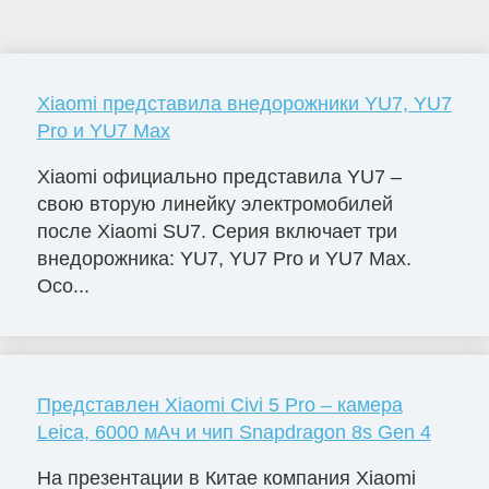
Xiaomi представила внедорожники YU7, YU7
Pro и YU7 Max
Xiaomi официально представила YU7 –
свою вторую линейку электромобилей
после Xiaomi SU7. Серия включает три
внедорожника: YU7, YU7 Pro и YU7 Max.
Осо...
Представлен Xiaomi Civi 5 Pro – камера
Leica, 6000 мАч и чип Snapdragon 8s Gen 4
На презентации в Китае компания Xiaomi